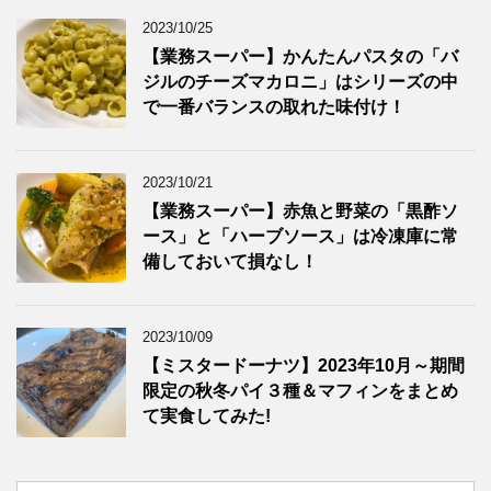
2023/10/25
【業務スーパー】かんたんパスタの「バ
ジルのチーズマカロニ」はシリーズの中
で一番バランスの取れた味付け！
2023/10/21
【業務スーパー】赤魚と野菜の「黒酢ソ
ース」と「ハーブソース」は冷凍庫に常
備しておいて損なし！
2023/10/09
【ミスタードーナツ】2023年10月～期間
限定の秋冬パイ３種＆マフィンをまとめ
て実食してみた!