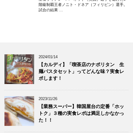
階級制覇王者ノニト・ドネア（フィリピン）選手。
試合の結果 …
2024/01/14
【カルディ】「喫茶店のナポリタン 生
麺パスタセット」ってどんな味？実食レ
ポします！
2023/11/26
【業務スーパー】韓国屋台の定番「ホッ
トク」３種の実食レポは満足しかなかっ
た！！