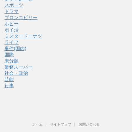
スポーツ
ドラマ
ブロンコビリー
ホビー
ポイ活
ミスタードーナツ
ライフ
事件(国内)
国際
未分類
業務スーパー
社会・政治
芸能
行事
ホーム
サイトマップ
お問い合わせ