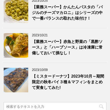
2023/10/25
【業務スーパー】かんたんパスタの「バ
ジルのチーズマカロニ」はシリーズの中
で一番バランスの取れた味付け！
2023/10/21
【業務スーパー】赤魚と野菜の「黒酢ソ
ース」と「ハーブソース」は冷凍庫に常
備しておいて損なし！
2023/10/09
【ミスタードーナツ】2023年10月～期間
限定の秋冬パイ３種＆マフィンをまとめ
て実食してみた!