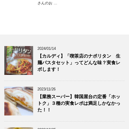
さんのお …
2024/01/14
【カルディ】「喫茶店のナポリタン 生
麺パスタセット」ってどんな味？実食レ
ポします！
2023/11/26
【業務スーパー】韓国屋台の定番「ホッ
トク」３種の実食レポは満足しかなかっ
た！！