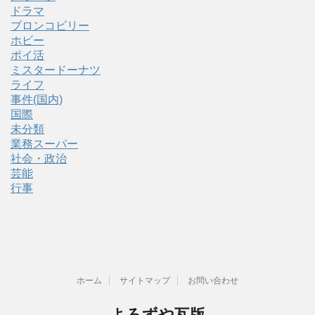
ドラマ
ブロンコビリー
ホビー
ポイ活
ミスタードーナツ
ライフ
事件(国内)
国際
未分類
業務スーパー
社会・政治
芸能
行事
ホーム
サイトマップ
お問い合わせ
よろずや瓦版