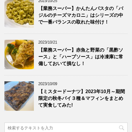
2023/10/25
【業務スーパー】かんたんパスタの「バ
ジルのチーズマカロニ」はシリーズの中
で一番バランスの取れた味付け！
2023/10/21
【業務スーパー】赤魚と野菜の「黒酢ソ
ース」と「ハーブソース」は冷凍庫に常
備しておいて損なし！
2023/10/09
【ミスタードーナツ】2023年10月～期間
限定の秋冬パイ３種＆マフィンをまとめ
て実食してみた!