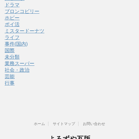
ドラマ
ブロンコビリー
ホビー
ポイ活
ミスタードーナツ
ライフ
事件(国内)
国際
未分類
業務スーパー
社会・政治
芸能
行事
ホーム
サイトマップ
お問い合わせ
よろずや瓦版