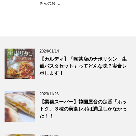
さんのお …
2024/01/14
【カルディ】「喫茶店のナポリタン 生
麺パスタセット」ってどんな味？実食レ
ポします！
2023/11/26
【業務スーパー】韓国屋台の定番「ホッ
トク」３種の実食レポは満足しかなかっ
た！！