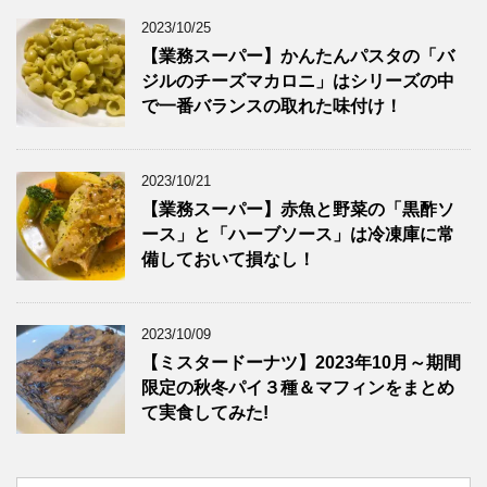
2023/10/25
【業務スーパー】かんたんパスタの「バ
ジルのチーズマカロニ」はシリーズの中
で一番バランスの取れた味付け！
2023/10/21
【業務スーパー】赤魚と野菜の「黒酢ソ
ース」と「ハーブソース」は冷凍庫に常
備しておいて損なし！
2023/10/09
【ミスタードーナツ】2023年10月～期間
限定の秋冬パイ３種＆マフィンをまとめ
て実食してみた!