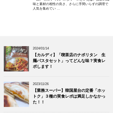
味と素材の相性の良さ、さらに手間いらずの調理で
人気を集めてい …
2024/01/14
【カルディ】「喫茶店のナポリタン 生
麺パスタセット」ってどんな味？実食レ
ポします！
2023/11/26
【業務スーパー】韓国屋台の定番「ホッ
トク」３種の実食レポは満足しかなかっ
た！！