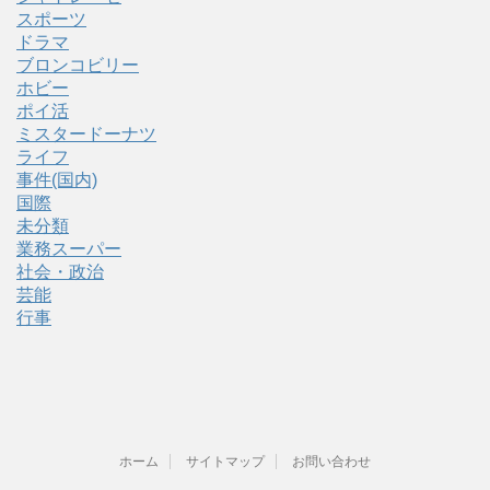
スポーツ
ドラマ
ブロンコビリー
ホビー
ポイ活
ミスタードーナツ
ライフ
事件(国内)
国際
未分類
業務スーパー
社会・政治
芸能
行事
ホーム
サイトマップ
お問い合わせ