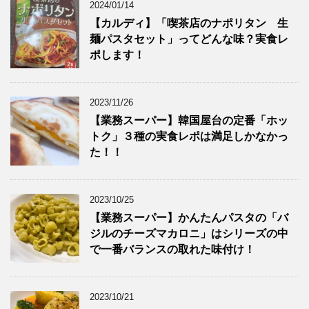
2024/01/14
【カルディ】「喫茶店のナポリタン 生
麺パスタセット」ってどんな味？実食レ
ポします！
2023/11/26
【業務スーパー】韓国屋台の定番「ホッ
トク」３種の実食レポは満足しかなかっ
た！！
2023/10/25
【業務スーパー】かんたんパスタの「バ
ジルのチーズマカロニ」はシリーズの中
で一番バランスの取れた味付け！
2023/10/21