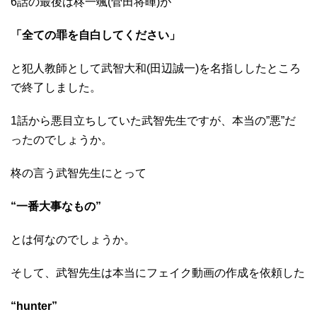
6話の最後は柊一颯(菅田将暉)が
「全ての罪を自白してください」
と犯人教師として武智大和(田辺誠一)を名指ししたところ
で終了しました。
1話から悪目立ちしていた武智先生ですが、本当の”悪”だ
ったのでしょうか。
柊の言う武智先生にとって
“一番大事なもの”
とは何なのでしょうか。
そして、武智先生は本当にフェイク動画の作成を依頼した
“hunter”