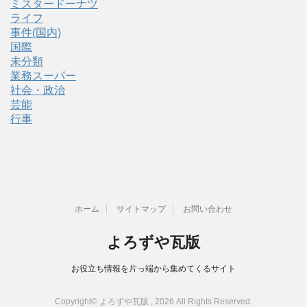
ミスタードーナツ
ライフ
事件(国内)
国際
未分類
業務スーパー
社会・政治
芸能
行事
ホーム
サイトマップ
お問い合わせ
よろずや瓦版
お役立ち情報を片っ端から集めてくるサイト
Copyright© よろずや瓦版 , 2026 All Rights Reserved.