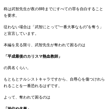
柊は武智先生が夜の8時までにすべての罪を自白すること
を要求。
従わない場合は「武智にとって“一番大事なもの”を奪う」
と宣言しています。
本編を見る限り、武智先生が奪われて困るのは
「平成最後のカリスマ熱血教師」
の異名くらい。
もともとナルシストキャラですから、自尊心を傷つけれら
れることを一番恐れるはずです。
よって、奪われて困るのは
「地位や名誉」