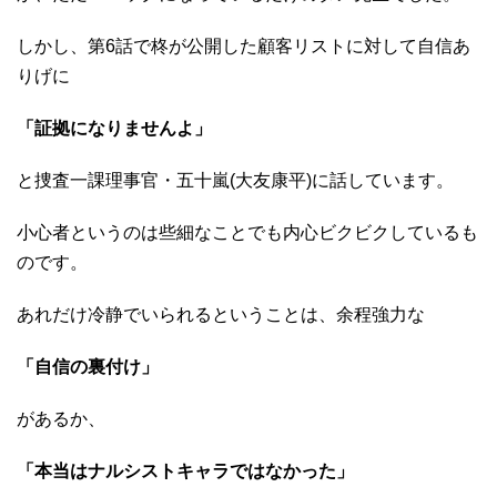
しかし、第6話で柊が公開した顧客リストに対して自信あ
りげに
「証拠になりませんよ」
と捜査一課理事官・五十嵐(大友康平)に話しています。
小心者というのは些細なことでも内心ビクビクしているも
のです。
あれだけ冷静でいられるということは、余程強力な
「自信の裏付け」
があるか、
「本当はナルシストキャラではなかった」