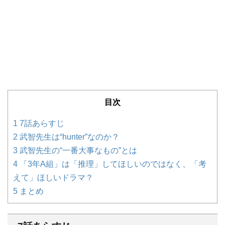
目次
1
7話あらすじ
2
武智先生は“hunter”なのか？
3
武智先生の“一番大事なもの”とは
4
「3年A組」は「推理」してほしいのではなく、「考
えて」ほしいドラマ？
5
まとめ