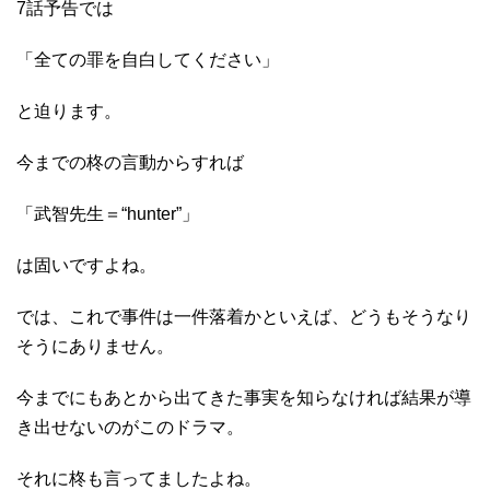
7話予告では
「全ての罪を自白してください」
と迫ります。
今までの柊の言動からすれば
「武智先生＝“hunter”」
は固いですよね。
では、これで事件は一件落着かといえば、どうもそうなり
そうにありません。
今までにもあとから出てきた事実を知らなければ結果が導
き出せないのがこのドラマ。
それに柊も言ってましたよね。