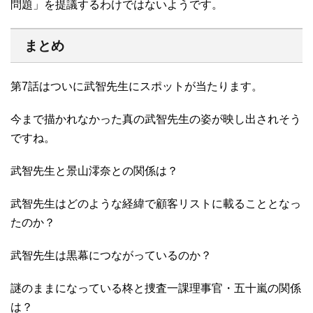
問題」を提議するわけではないようです。
まとめ
第7話はついに武智先生にスポットが当たります。
今まで描かれなかった真の武智先生の姿が映し出されそう
ですね。
武智先生と景山澪奈との関係は？
武智先生はどのような経緯で顧客リストに載ることとなっ
たのか？
武智先生は黒幕につながっているのか？
謎のままになっている柊と捜査一課理事官・五十嵐の関係
は？