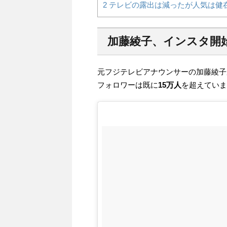
2
テレビの露出は減ったが人気は健
加藤綾子、インスタ開始
元フジテレビアナウンサーの加藤綾子
フォロワーは既に
15万人
を超えていま