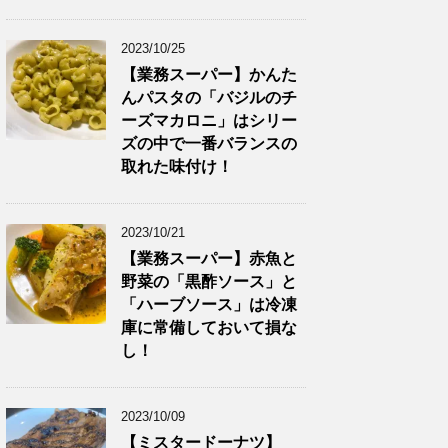
2023/10/25
【業務スーパー】かんた
んパスタの「バジルのチ
ーズマカロニ」はシリー
ズの中で一番バランスの
取れた味付け！
2023/10/21
【業務スーパー】赤魚と
野菜の「黒酢ソース」と
「ハーブソース」は冷凍
庫に常備しておいて損な
し！
2023/10/09
【ミスタードーナツ】