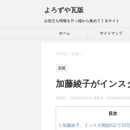
よろずや瓦版
お役立ち情報を片っ端から集めてくるサイト
ホーム
サイトマップ
HOME
>
芸能
>
芸能
加藤綾子がインス
投稿日：2018年8月6日 更新日：
2018年8月10
目次
1
加藤綾子、インスタ開始5日で15