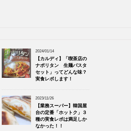
2024/01/14
【カルディ】「喫茶店の
ナポリタン 生麺パスタ
セット」ってどんな味？
実食レポします！
2023/11/26
【業務スーパー】韓国屋
台の定番「ホットク」３
種の実食レポは満足しか
なかった！！