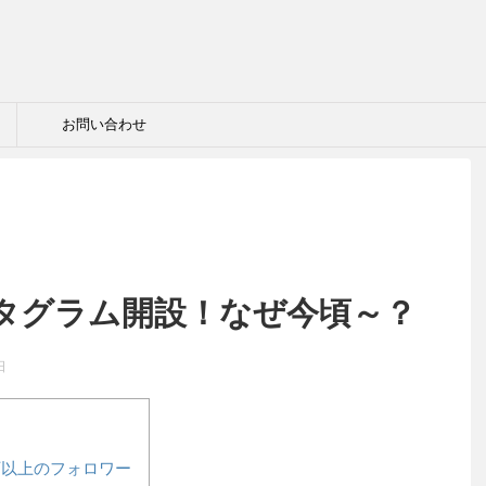
お問い合わせ
タグラム開設！なぜ今頃～？
日
万以上のフォロワー