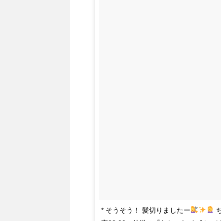
* そうそう！ 髪切りましたー